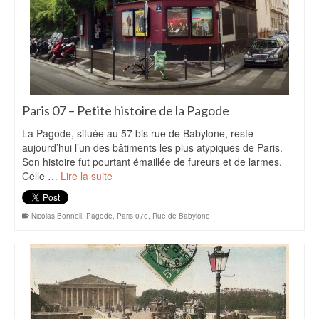
Paris 07 – Petite histoire de la Pagode
La Pagode, située au 57 bis rue de Babylone, reste
aujourd’hui l’un des bâtiments les plus atypiques de Paris.
Son histoire fut pourtant émaillée de fureurs et de larmes.
Celle …
Lire la suite
Nicolas Bonnell
,
Pagode
,
Paris 07e
,
Rue de Babylone