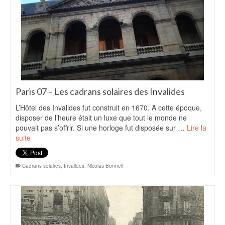
Paris 07 – Les cadrans solaires des Invalides
L’Hôtel des Invalides fut construit en 1670. A cette époque,
disposer de l’heure était un luxe que tout le monde ne
pouvait pas s’offrir. Si une horloge fut disposée sur …
Lire la
suite
Cadrans solaires
,
Invalides
,
Nicolas Bonnell