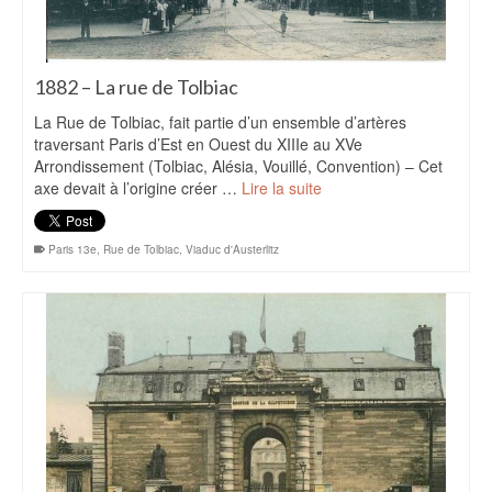
1882 – La rue de Tolbiac
La Rue de Tolbiac, fait partie d’un ensemble d’artères
traversant Paris d’Est en Ouest du XIIIe au XVe
Arrondissement (Tolbiac, Alésia, Vouillé, Convention) – Cet
axe devait à l’origine créer …
Lire la suite
Paris 13e
,
Rue de Tolbiac
,
Viaduc d'Austerlitz