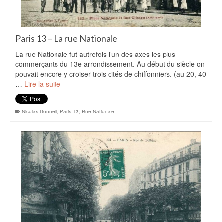
Paris 13 – La rue Nationale
La rue Nationale fut autrefois l’un des axes les plus
commerçants du 13e arrondissement. Au début du siècle on
pouvait encore y croiser trois cités de chiffonniers. (au 20, 40
…
Lire la suite
Nicolas Bonnell
,
Paris 13
,
Rue Nationale