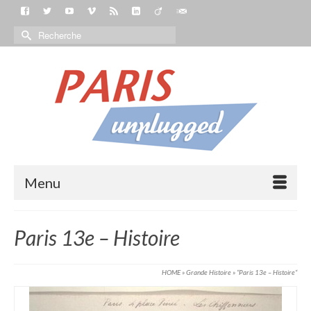
Menu
Paris 13e – Histoire
HOME
»
Grande Histoire
»
“Paris 13e – Histoire“