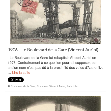
1906 – Le Boulevard de la Gare (Vincent Auriol)
Le Boulevard de la Gare fut rebaptisé Vincent Auriol en
1976. Contrairement à ce que l’on pourrait supposer, son
ancien nom n’est pas dû à la proximité des voies d’Austerlitz.
…
Lire la suite
Boulevard de la Gare
,
Boulevard Vincent Auriol
,
Paris 13e