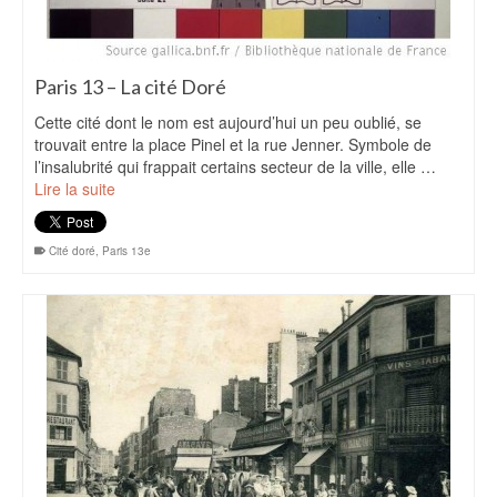
Paris 13 – La cité Doré
Cette cité dont le nom est aujourd’hui un peu oublié, se
trouvait entre la place Pinel et la rue Jenner. Symbole de
l’insalubrité qui frappait certains secteur de la ville, elle …
Lire la suite
Cité doré
,
Paris 13e