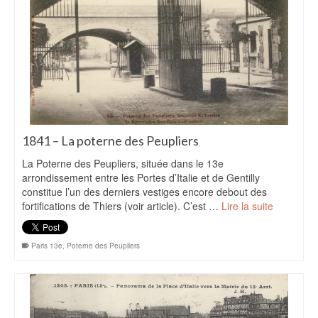
1841 – La poterne des Peupliers
La Poterne des Peupliers, située dans le 13e
arrondissement entre les Portes d’Italie et de Gentilly
constitue l’un des derniers vestiges encore debout des
fortifications de Thiers (voir article). C’est …
Lire la suite
Paris 13e
,
Poterne des Peupliers