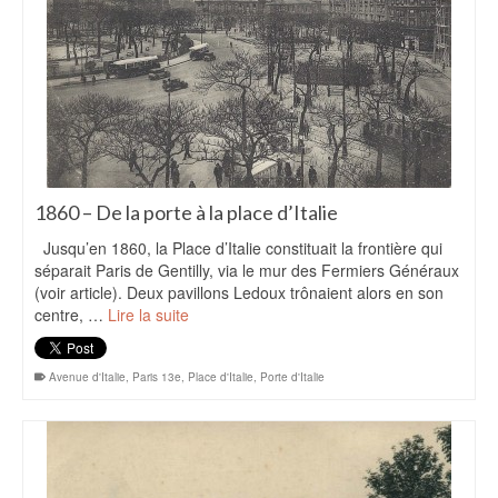
1860 – De la porte à la place d’Italie
Jusqu’en 1860, la Place d’Italie constituait la frontière qui
séparait Paris de Gentilly, via le mur des Fermiers Généraux
(voir article). Deux pavillons Ledoux trônaient alors en son
centre, …
Lire la suite
Avenue d'Italie
,
Paris 13e
,
Place d'Italie
,
Porte d'Italie