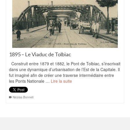
1895 – Le Viaduc de Tolbiac
Construit entre 1879 et 1882, le Pont de Tolbiac, s’inscrivait
dans une dynamique d’urbanisation de l’Est de la Capitale. Il
fut imaginé afin de créer une traverse intermédiaire entre
les Ponts Nationale …
Lire la suite
Nicolas Bonnell