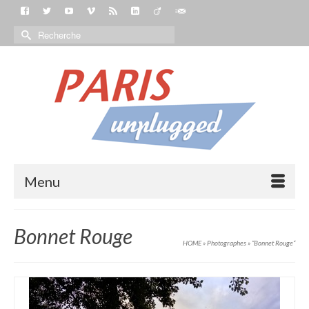
Menu
Bonnet Rouge
HOME
»
Photographes
»
“Bonnet Rouge“