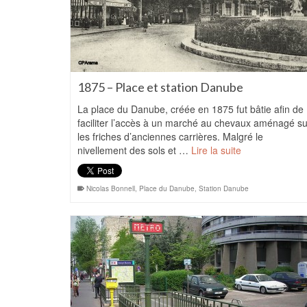
1875 – Place et station Danube
La place du Danube, créée en 1875 fut bâtie afin de
faciliter l’accès à un marché au chevaux aménagé su
les friches d’anciennes carrières. Malgré le
nivellement des sols et …
Lire la suite
Nicolas Bonnell
,
Place du Danube
,
Station Danube