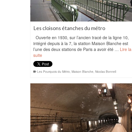
Les cloisons étanches du métro
Ouverte en 1930, sur l’ancien tracé de la ligne 10,
intégré depuis à la 7, la station Maison Blanche est
l’une des deux stations de Paris a avoir été …
Lire la
suite
Les Pourquois du Métro
,
Maison Blanche
,
Nicolas Bonnell