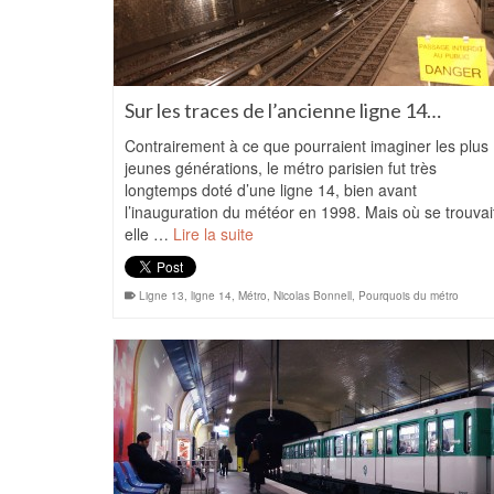
Sur les traces de l’ancienne ligne 14…
Contrairement à ce que pourraient imaginer les plus
jeunes générations, le métro parisien fut très
longtemps doté d’une ligne 14, bien avant
l’inauguration du météor en 1998. Mais où se trouvai
elle …
Lire la suite
Ligne 13
,
ligne 14
,
Métro
,
Nicolas Bonnell
,
Pourquois du métro