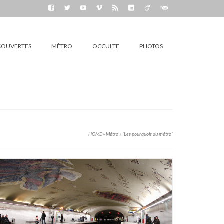
COUVERTES
MÉTRO
OCCULTE
PHOTOS
HOME
»
Métro
»
“Les pourquois du métro“