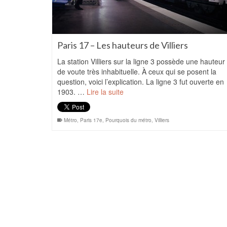
Paris 17 – Les hauteurs de Villiers
La station Villiers sur la ligne 3 possède une hauteur
de voute très inhabituelle. À ceux qui se posent la
question, voici l’explication. La ligne 3 fut ouverte en
1903. …
Lire la suite
Métro
,
Paris 17e
,
Pourquois du métro
,
Villiers