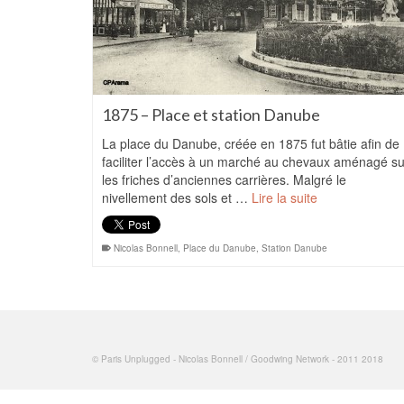
1875 – Place et station Danube
La place du Danube, créée en 1875 fut bâtie afin de
faciliter l’accès à un marché au chevaux aménagé su
les friches d’anciennes carrières. Malgré le
nivellement des sols et …
Lire la suite
Nicolas Bonnell
,
Place du Danube
,
Station Danube
© Paris Unplugged - Nicolas Bonnell / Goodwing Network - 2011 2018