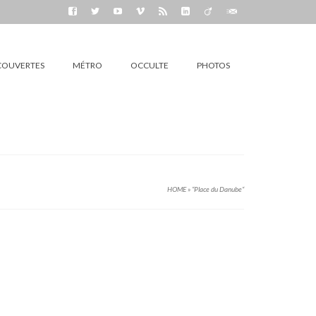
COUVERTES
MÉTRO
OCCULTE
PHOTOS
HOME
»
“Place du Danube“