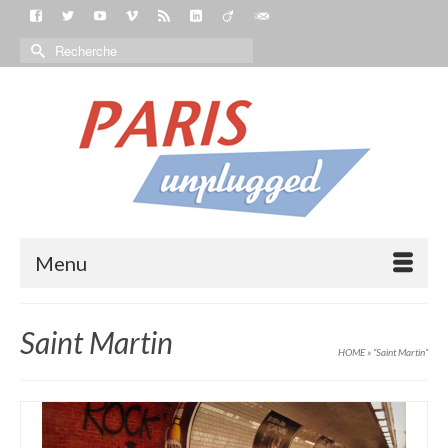
Menu
Saint Martin
HOME
»
“Saint Martin“