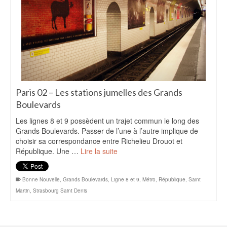
Paris 02 – Les stations jumelles des Grands
Boulevards
Les lignes 8 et 9 possèdent un trajet commun le long des
Grands Boulevards. Passer de l’une à l’autre implique de
choisir sa correspondance entre Richelieu Drouot et
République. Une …
Lire la suite
Bonne Nouvelle
,
Grands Boulevards
,
Ligne 8 et 9
,
Métro
,
République
,
Saint
Martin
,
Strasbourg Saint Denis