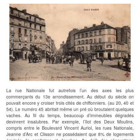
La rue Nationale fut autrefois l’un des axes les plus
commerçants du 13e arrondissement. Au début du siècle on
pouvait encore y croiser trois cités de chiffonniers. (au 20, 40 et
54). Le numéro 45 abritait même un pré où broutaient quelques
vaches. Au fil du temps, beaucoup d’immeubles dégradés
devinrent insalubres. Par exemple, l’îlot des Deux Moulins,
compris entre le Boulevard Vincent Auriol, les rues Nationale,
Jeanne d’Arc et Clisson ne possédaient que 8% de logements