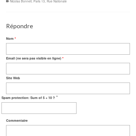
Nicolas Bonnell
,
Paris 13
,
Rue Nationale
Répondre
Nom
*
Email (ne sera pas visible en ligne)
*
Site Web
*
Spam protection: Sum of 5 + 10 ?
Commentaire