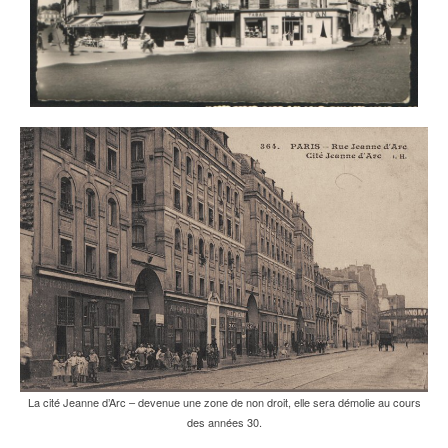
La cité Jeanne d’Arc – devenue une zone de non droit, elle sera démolie au cours
des années 30.