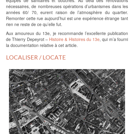
équipés de sanitaires et douches. Au delà des rénovations
nécessaires, de nombreuses opérations d’urbanismes dans les
années 60/ 70, eurent raison de l’atmosphère du quartier.
Remonter cette rue aujourd’hui est une expérience étrange tant
rien ne reste de ce qu’elle fut.
Aux amoureux du 13e, je recommande l’excellente publication
de Thierry Depeyrot –
Histoire & Histoires du 13e
, qui m’a fourni
la documentation relative à cet article.
LOCALISER / LOCATE