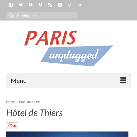
Menu
HOME
»
Hôtel de Thiers
Hôtel de Thiers