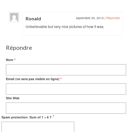
Ronald
septembre 30, 2013
|
Répondre
Unbelievable but very nice pictures of how it was.
Répondre
Nom
*
Email (ne sera pas visible en ligne)
*
Site Web
*
Spam protection: Sum of 1 + 6 ?