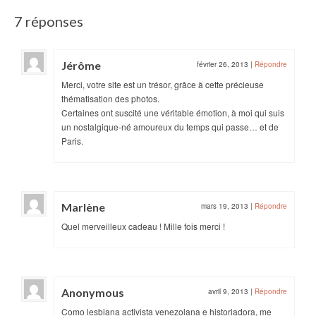
7 réponses
Jérôme
février 26, 2013
|
Répondre
Merci, votre site est un trésor, grâce à cette précieuse
thématisation des photos.
Certaines ont suscité une véritable émotion, à moi qui suis
un nostalgique-né amoureux du temps qui passe… et de
Paris.
Marlène
mars 19, 2013
|
Répondre
Quel merveilleux cadeau ! Mille fois merci !
Anonymous
avril 9, 2013
|
Répondre
Como lesbiana activista venezolana e historiadora, me