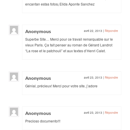
encantan estas fotos¡ Elida Aponte Sanchez
Anonymous
avril 22, 2013
|
Répondre
Superbe Site… Merci pour ce travail remarquable sur le
vieux Paris. Ça fait penser au roman de Gérard Landrot
“La rose et le patchouli” et aux textes d’Henri Calet.
Anonymous
avril 23, 2013
|
Répondre
Génial, précieux! Merci pour votre site, j’adore
Anonymous
avril 23, 2013
|
Répondre
Precioso documento!!!