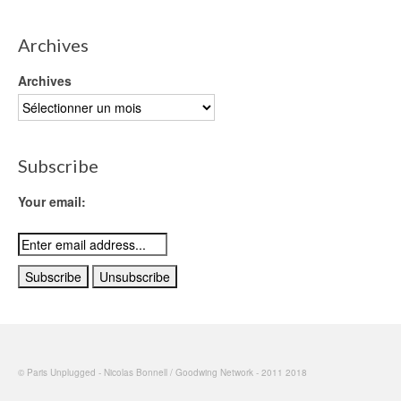
Archives
Archives
Subscribe
Your email:
© Paris Unplugged - Nicolas Bonnell / Goodwing Network - 2011 2018