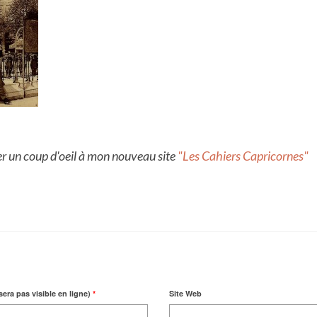
er un coup d'oeil à mon nouveau site
"Les Cahiers Capricornes"
sera pas visible en ligne)
*
Site Web