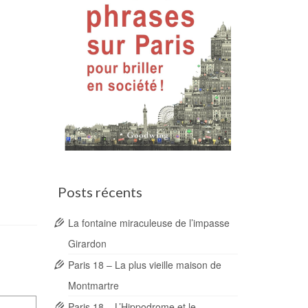
Posts récents
La fontaine miraculeuse de l’impasse
Girardon
Paris 18 – La plus vieille maison de
Montmartre
Paris 18 – L’Hippodrome et le