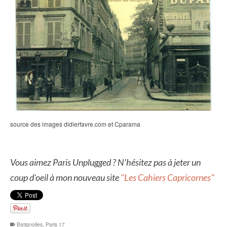
source des images didierfavre.com et Cparama
Vous aimez Paris Unplugged ? N'hésitez pas à jeter un
coup d'oeil à mon nouveau site
"Les Cahiers Capricornes"
Batignolles
,
Paris 17