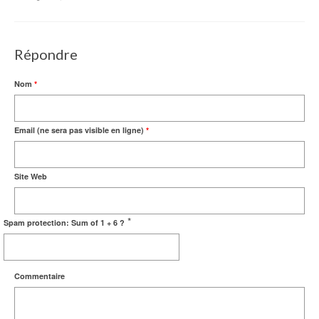
Répondre
Nom
*
Email (ne sera pas visible en ligne)
*
Site Web
*
Spam protection: Sum of 1 + 6 ?
Commentaire