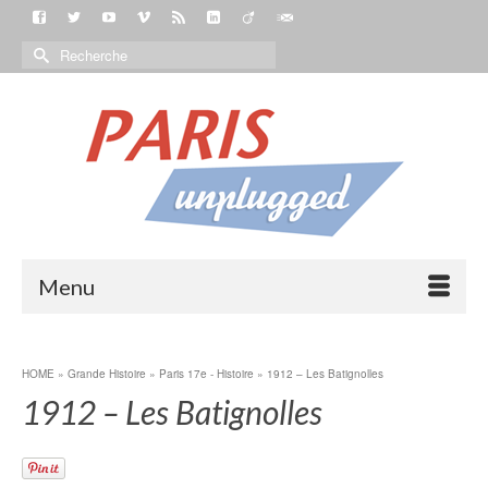
Menu
HOME
»
Grande Histoire
»
Paris 17e - Histoire
»
1912 – Les Batignolles
1912 – Les Batignolles