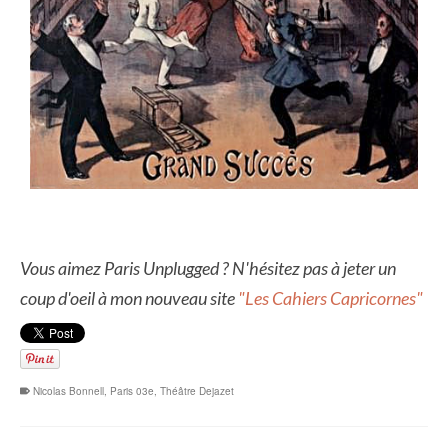
Vous aimez Paris Unplugged ? N'hésitez pas à jeter un
coup d'oeil à mon nouveau site
"Les Cahiers Capricornes"
Nicolas Bonnell
,
Paris 03e
,
Théâtre Dejazet