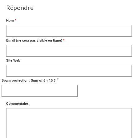
Répondre
Nom
*
Email (ne sera pas visible en ligne)
*
Site Web
*
Spam protection: Sum of 5 + 10 ?
Commentaire