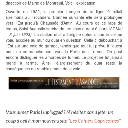
direction de Mairie de Montreuil. Voici l’explication.
Ouverte en 1922, le premier tronçon de la ligne 9 reliait
Exelmans au Trocadéro. L’année suivante elle sera prolongée
vers l’Est jusqu’à Chaussée d’Antin. Au cours de ce laps de
temps, Saint Augustin servira de terminus durant 6 jours
(27 Mai
– 3 juin 1923).
La station était à l’origine dotée d’une troisième
voie, accolée au mur du quai en question. Celle ci débouchait à
l’Est sur une voie de garage, tandis que tout fut prévu à l’ouest
pour un embranchement vers la Porte des Ternes. On peut
encore distinguer les amorces de tunnel. Le projet ne fut jamais
mené à terme. Ainsi l’élargissement du quai reste la
conséquence du remblaiement de la voie.
Vous aimez Paris Unplugged ? N'hésitez pas à jeter un
coup d'oeil à mon nouveau site
"Les Cahiers Capricornes"