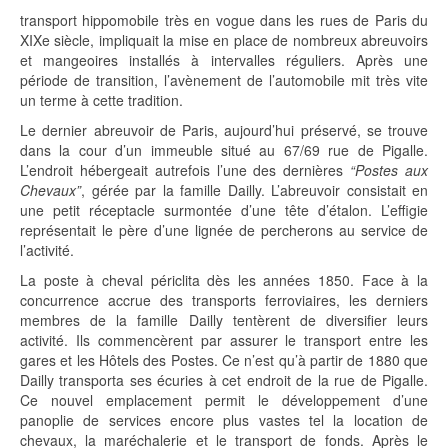
transport hippomobile très en vogue dans les rues de Paris du
XIXe siècle, impliquait la mise en place de nombreux abreuvoirs
et mangeoires installés à intervalles réguliers. Après une
période de transition, l’avènement de l’automobile mit très vite
un terme à cette tradition.
Le dernier abreuvoir de Paris, aujourd’hui préservé, se trouve
dans la cour d’un immeuble situé au 67/69 rue de Pigalle.
L’endroit hébergeait autrefois l’une des dernières
“Postes aux
Chevaux”
, gérée par la famille Dailly. L’abreuvoir consistait en
une petit réceptacle surmontée d’une tête d’étalon. L’effigie
représentait le père d’une lignée de percherons au service de
l’activité.
La poste à cheval périclita dès les années 1850. Face à la
concurrence accrue des transports ferroviaires, les derniers
membres de la famille Dailly tentèrent de diversifier leurs
activité. Ils commencèrent par assurer le transport entre les
gares et les Hôtels des Postes. Ce n’est qu’à partir de 1880 que
Dailly transporta ses écuries à cet endroit de la rue de Pigalle.
Ce nouvel emplacement permit le développement d’une
panoplie de services encore plus vastes tel la location de
chevaux, la maréchalerie et le transport de fonds. Après le