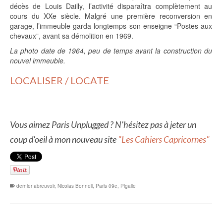
décès de Louis Dailly, l’activité disparaîtra complètement au
cours du XXe siècle. Malgré une première reconversion en
garage, l’immeuble garda longtemps son enseigne “Postes aux
chevaux”, avant sa démolition en 1969.
La photo date de 1964, peu de temps avant la construction du
nouvel immeuble.
LOCALISER / LOCATE
Vous aimez Paris Unplugged ? N'hésitez pas à jeter un
coup d'oeil à mon nouveau site
"Les Cahiers Capricornes"
dernier abreuvoir
,
Nicolas Bonnell
,
Paris 09e
,
Pigalle