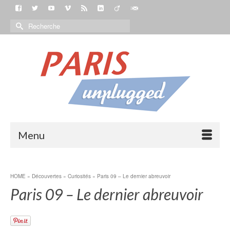
Menu
HOME
»
Découvertes
»
Curiosités
»
Paris 09 – Le dernier abreuvoir
Paris 09 – Le dernier abreuvoir