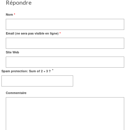
Répondre
Nom
*
Email (ne sera pas visible en ligne)
*
Site Web
*
Spam protection: Sum of 2 + 3 ?
Commentaire