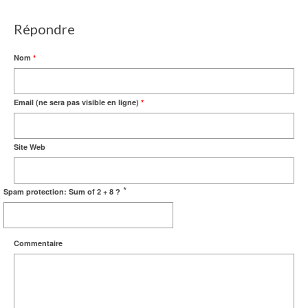
Répondre
Nom
*
Email (ne sera pas visible en ligne)
*
Site Web
*
Spam protection: Sum of 2 + 8 ?
Commentaire