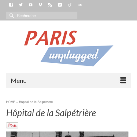
Menu
HOME
»
Hôpital de la Salpétrière
Hôpital de la Salpétrière