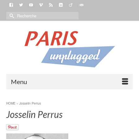
Menu
HOME
»
Josselin Perrus
Josselin Perrus