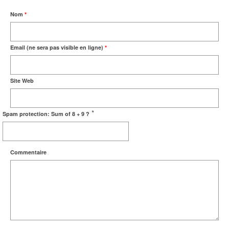
Nom
*
Email (ne sera pas visible en ligne)
*
Site Web
*
Spam protection: Sum of 8 + 9 ?
Commentaire