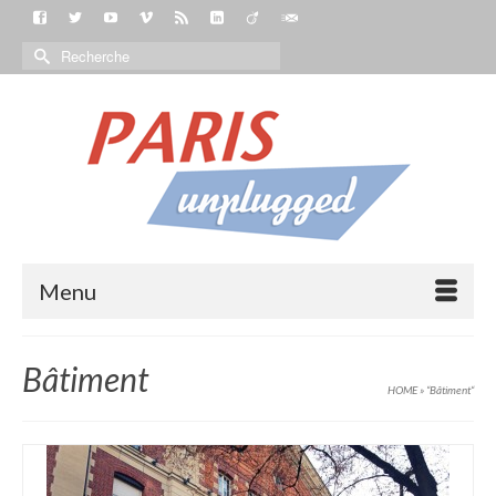
Menu
Bâtiment
HOME
»
“Bâtiment“