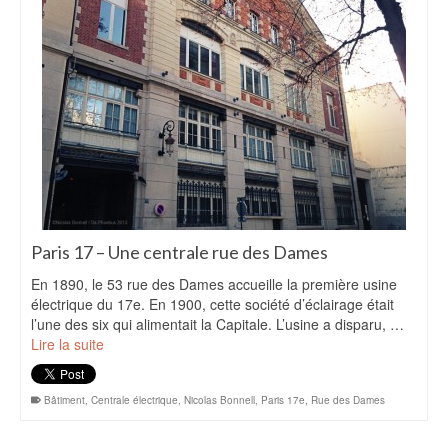
Paris 17 – Une centrale rue des Dames
En 1890, le 53 rue des Dames accueille la première usine
électrique du 17e. En 1900, cette société d’éclairage était
l’une des six qui alimentait la Capitale. L’usine a disparu, …
Lire la suite
Bâtiment
,
Centrale électrique
,
Nicolas Bonnell
,
Paris 17e
,
Rue des Dames