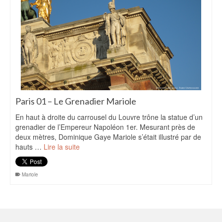
Paris 01 – Le Grenadier Mariole
En haut à droite du carrousel du Louvre trône la statue d’un
grenadier de l’Empereur Napoléon 1er. Mesurant près de
deux mètres, Dominique Gaye Mariole s’était illustré par de
hauts …
Lire la suite
Mariole