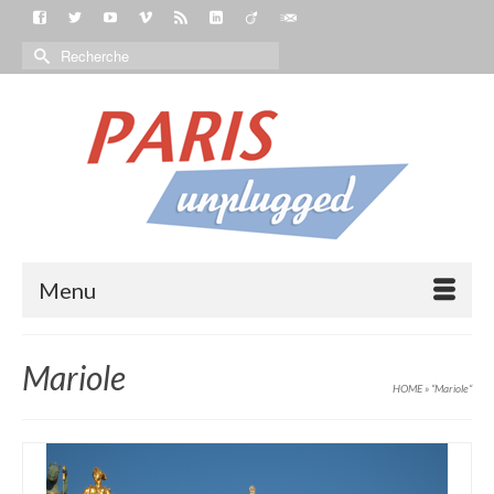
Menu
Mariole
HOME
»
“Mariole“