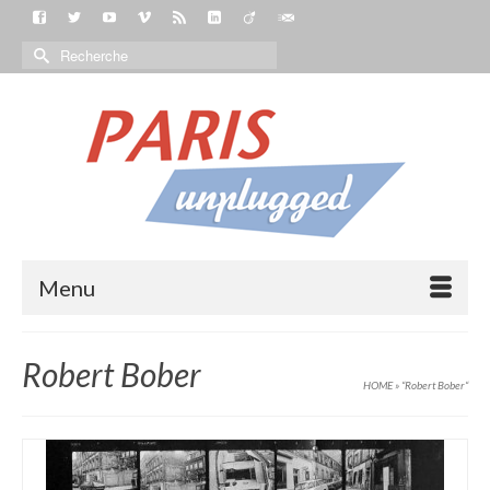
Menu
Robert Bober
HOME
»
“Robert Bober“