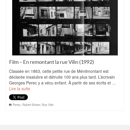
Film – En remontant la rue Vilin (1992)
Classée en 1863, cette petite rue de Ménilmontant est
déclarée insalubre et détruite 100 ans plus tard. L’écrivain
Georges Perec y a vécu enfant. À partir de ses écrits et …
Lire la suite
Perec
,
Robert Bober
,
Rue Vilin