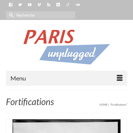
Menu
Fortifications
HOME
»
“Fortifications“