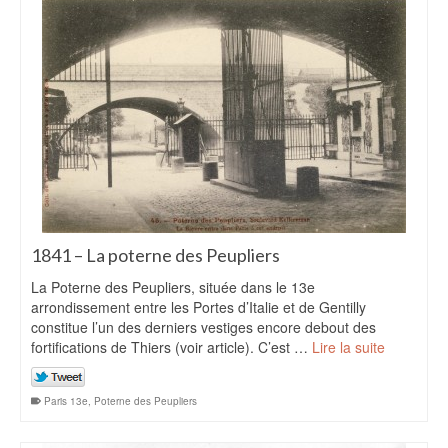
1841 – La poterne des Peupliers
La Poterne des Peupliers, située dans le 13e
arrondissement entre les Portes d’Italie et de Gentilly
constitue l’un des derniers vestiges encore debout des
fortifications de Thiers (voir article). C’est …
Lire la suite
Paris 13e
,
Poterne des Peupliers