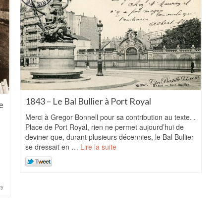
1843 – Le Bal Bullier à Port Royal
e
Merci à Gregor Bonnell pour sa contribution au texte. .
Place de Port Royal, rien ne permet aujourd’hui de
deviner que, durant plusieurs décennies, le Bal Bullier
se dressait en …
Lire la suite
ey