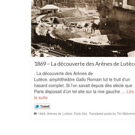
1869 – La découverte des Arènes de Lutèc
. La découverte des Arènes de
Lutèce, amphithéâtre Gallo Romain fut le fruit d’un
hasard complet. Si l’on savait depuis dès siècle que
Paris disposait d’un tel site sur la rive gauche …
Lire
la suite
1869
,
Arènes de Lutèce
,
Paris 05e
,
Translated posts by Tim McInern