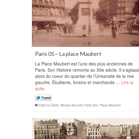
Paris 05 – La place Maubert
La Place Maubert est l’une des plus anciennes de
Paris. Son Histoire remonte au XIIe siècle. Il s’agissai
alors du coeur du quartier de l’Université de la rive
gauche. Étudiants, forains et marchands …
Lire la
suite
Etienne Dolet
,
Nicolas Bonnell
,
Paris 05e
,
Place Maubert