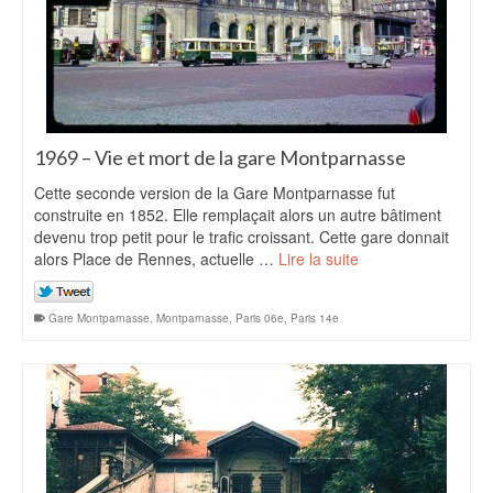
1969 – Vie et mort de la gare Montparnasse
Cette seconde version de la Gare Montparnasse fut
construite en 1852. Elle remplaçait alors un autre bâtiment
devenu trop petit pour le trafic croissant. Cette gare donnait
alors Place de Rennes, actuelle …
Lire la suite
Gare Montparnasse
,
Montparnasse
,
Paris 06e
,
Paris 14e