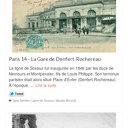
Paris 14 – La Gare de Denfert-Rochereau
La ligne de Sceaux fut inaugurée en 1846 par les ducs de
Nemours et Montpensier, fils de Louis Philippe. Son terminus
parisien était alors situé Place d’Enfer (Denfert Rochereau).
À l’époque, …
Lire la suite
Gare Denfert
,
Ligne de Sceaux
,
Nicolas Bonnell