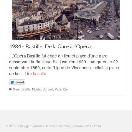
1984 – Bastille: De la Gare à l’Opéra…
. L’Opéra Bastille fut érigé en lieu et place d’une gare
desservant la Banlieue Est jusqu’en 1969. Inaugurée le 22
septembre 1859, cette “Ligne de Vincennes” reliait la place
de la …
Lire la suite
Gare Bastille
,
Nicolas Bonnell
,
Paris 12e
© Paris Unplugged - Nicolas Bonnell / Goodwing Network - 2011 2018