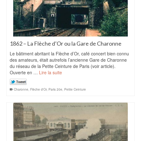
1862 – La Flèche d’Or ou la Gare de Charonne
Le bâtiment abritant la Flèche d’Or, café concert bien connu
des amateurs, était autrefois l’ancienne Gare de Charonne
du réseau de la Petite Ceinture de Paris (voir article).
Ouverte en …
Lire la suite
Charonne
,
Flèche d'Or
,
Paris 20e
,
Petite Ceinture