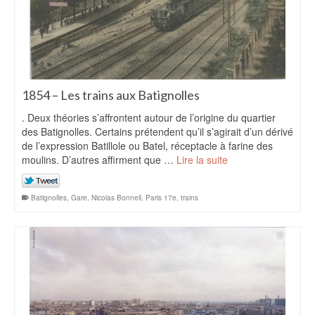
1854 – Les trains aux Batignolles
. Deux théories s’affrontent autour de l’origine du quartier
des Batignolles. Certains prétendent qu’il s’agirait d’un dérivé
de l’expression Batillole ou Batel, réceptacle à farine des
moulins. D’autres affirment que …
Lire la suite
Batignolles
,
Gare
,
Nicolas Bonnell
,
Paris 17e
,
trains