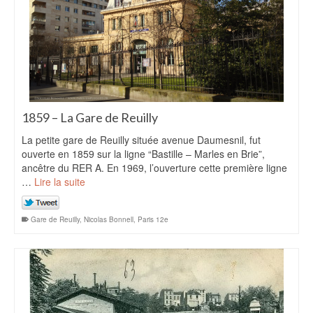
1859 – La Gare de Reuilly
La petite gare de Reuilly située avenue Daumesnil, fut
ouverte en 1859 sur la ligne “Bastille – Marles en Brie”,
ancêtre du RER A. En 1969, l’ouverture cette première ligne
…
Lire la suite
Gare de Reuilly
,
Nicolas Bonnell
,
Paris 12e