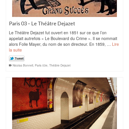
Paris 03 – Le Théâtre Dejazet
Le Théâtre Dejazet fut ouvert en 1851 sur ce que l’on
appelait autrefois « Le Boulevard du Crime ». Il se nommait
alors Folie Mayer, du nom de son directeur. En 1859, …
Lire
la suite
Nicolas Bonnell
,
Paris 03e
,
Théâtre Dejazet