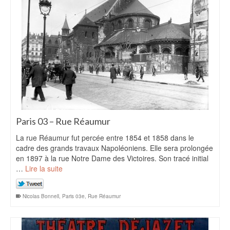
Paris 03 – Rue Réaumur
La rue Réaumur fut percée entre 1854 et 1858 dans le
cadre des grands travaux Napoléoniens. Elle sera prolongée
en 1897 à la rue Notre Dame des Victoires. Son tracé initial
…
Lire la suite
Nicolas Bonnell
,
Paris 03e
,
Rue Réaumur