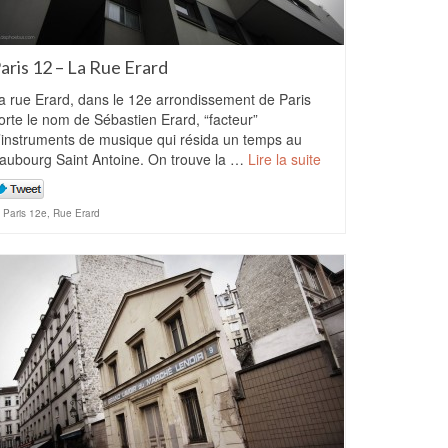
aris 12 – La Rue Erard
a rue Erard, dans le 12e arrondissement de Paris
orte le nom de Sébastien Erard, “facteur”
’instruments de musique qui résida un temps au
aubourg Saint Antoine. On trouve la …
Lire la suite
Paris 12e
,
Rue Erard