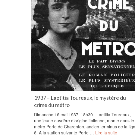
1937 – Laetitia Toureaux, le mystère du
crime du métro
Dimanche 16 mai 1937, 18h30. Laetitia Toureaux,
une jeune ouvrière d’origine italienne, monte dans le
métro Porte de Charenton, ancien terminus de la lig
8. A la station suivante Porte …
Lire la suite