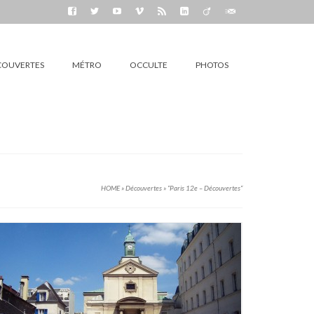
COUVERTES
MÉTRO
OCCULTE
PHOTOS
HOME
»
Découvertes
»
“Paris 12e – Découvertes“