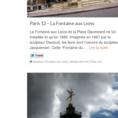
Paris 12 – La Fontaine aux Lions
La Fontaine aux Lions de la Place Daumesnil ne fut
installée ici qu’en 1880. Imaginée en 1867 par le
sculpteur Davioud, les lions sont l’oeuvre du sculpteu
Jacquemart. Cette “Fontaine du …
Lire la suite
Davioud
,
Fontaine aux Lions
,
Nicolas Bonnell
,
Paris 12e