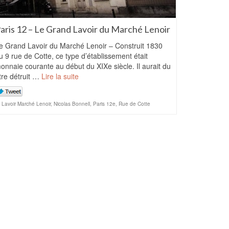
aris 12 – Le Grand Lavoir du Marché Lenoir
e Grand Lavoir du Marché Lenoir – Construit 1830
u 9 rue de Cotte, ce type d’établissement était
onnaie courante au début du XIXe siècle. Il aurait du
tre détruit …
Lire la suite
Lavoir Marché Lenoir
,
Nicolas Bonnell
,
Paris 12e
,
Rue de Cotte