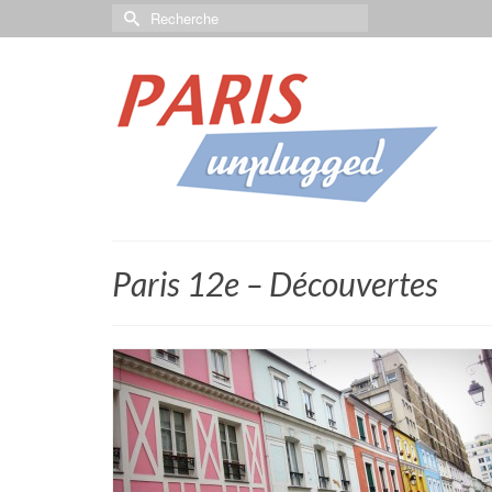
Paris 12e – Découvertes