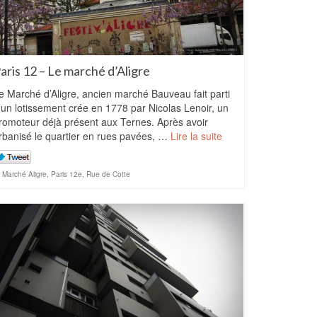
aris 12 – Le marché d’Aligre
e Marché d’Aligre, ancien marché Bauveau fait parti
’un lotissement crée en 1778 par Nicolas Lenoir, un
romoteur déjà présent aux Ternes. Après avoir
rbanisé le quartier en rues pavées, …
Lire la suite
Marché Aligre
,
Paris 12e
,
Rue de Cotte