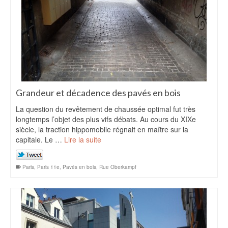
Grandeur et décadence des pavés en bois
La question du revêtement de chaussée optimal fut très
longtemps l’objet des plus vifs débats. Au cours du XIXe
siècle, la traction hippomobile régnait en maître sur la
capitale. Le …
Lire la suite
Paris
,
Paris 11e
,
Pavés en bois
,
Rue Oberkampf