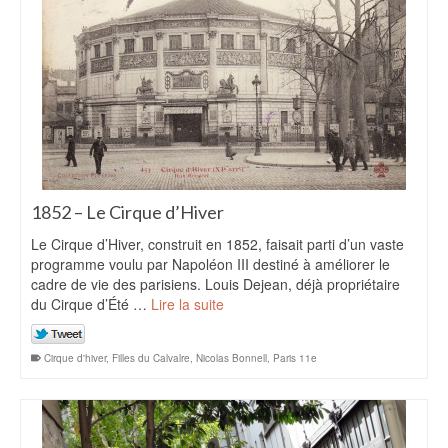
1852 – Le Cirque d’Hiver
Le Cirque d’Hiver, construit en 1852, faisait parti d’un vaste
programme voulu par Napoléon III destiné à améliorer le
cadre de vie des parisiens. Louis Dejean, déjà propriétaire
du Cirque d’Été …
Lire la suite
Cirque d'hiver
,
Filles du Calvalre
,
Nicolas Bonnell
,
Paris 11e