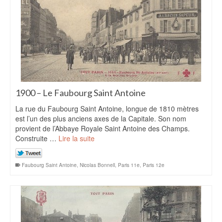
1900 – Le Faubourg Saint Antoine
La rue du Faubourg Saint Antoine, longue de 1810 mètres
est l’un des plus anciens axes de la Capitale. Son nom
provient de l’Abbaye Royale Saint Antoine des Champs.
Construite …
Lire la suite
Faubourg Saint Antoine
,
Nicolas Bonnell
,
Paris 11e
,
Paris 12e