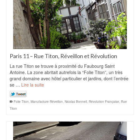
Paris 11 – Rue Titon, Réveillon et Révolution
La rue Titon se trouve à proximité du Faubourg Saint
Antoine. La zone abritait autrefois la “Folie Titon”, un très
grand domaine avec hôtel particulier et jardins, dont l’entrée
se …
Lire la suite
Folie Titon
,
Manufacture Réveillon
,
Nicolas Bonnell
,
Révolution Française
,
Rue
Titon