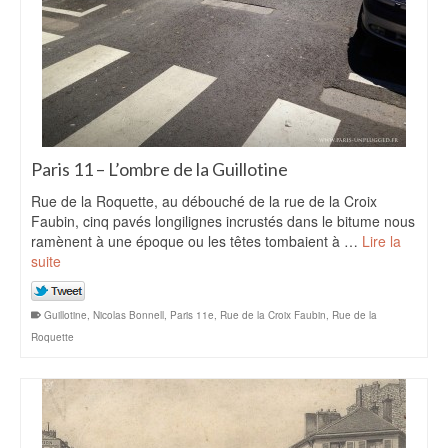
Paris 11 – L’ombre de la Guillotine
Rue de la Roquette, au débouché de la rue de la Croix
Faubin, cinq pavés longilignes incrustés dans le bitume nous
ramènent à une époque ou les têtes tombaient à …
Lire la
suite
Guillotine
,
Nicolas Bonnell
,
Paris 11e
,
Rue de la Croix Faubin
,
Rue de la
Roquette