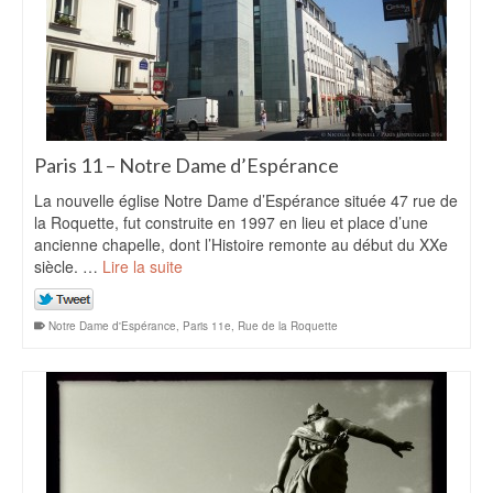
Paris 11 – Notre Dame d’Espérance
La nouvelle église Notre Dame d’Espérance située 47 rue de
la Roquette, fut construite en 1997 en lieu et place d’une
ancienne chapelle, dont l’Histoire remonte au début du XXe
siècle. …
Lire la suite
Notre Dame d'Espérance
,
Paris 11e
,
Rue de la Roquette