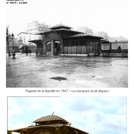
Pagode de la Bastille en 1947 – La marquise avait disparu