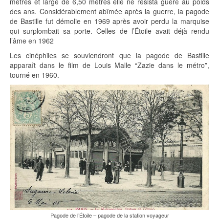
mètres et large de 6,50 mètres elle ne résista guère au poids
des ans. Considérablement abîmée après la guerre, la pagode
de Bastille fut démolie en 1969 après avoir perdu la marquise
qui surplombait sa porte. Celles de l’Étoile avait déjà rendu
l’âme en 1962
Les cinéphiles se souviendront que la pagode de Bastille
apparaît dans le film de Louis Malle “Zazie dans le métro”,
tourné en 1960.
Pagode de l’Étoile – pagode de la station voyageur