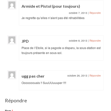
Armide et Pistol (pour toujours)
octobre 7, 2013
|
Répondre
Je regrette qu’elles n’aient pas été réhabilitées
JPD
octobre 8, 2013
|
Répondre
Place de l’Etoile, si la pagode a disparu, la sous-station est
toujours présente en sous-sol.
ugg pas cher
octobre 26, 2013
|
Répondre
Ooooooouais !! SuuUUuuuper !!!!
Répondre
Nom
*