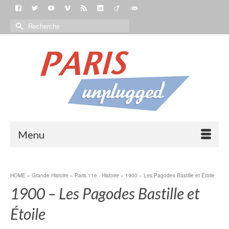
Menu
HOME
»
Grande Histoire
»
Paris 11e - Histoire
»
1900 – Les Pagodes Bastille et Étoile
1900 – Les Pagodes Bastille et
Étoile