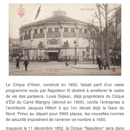
Le Cirque d’Hiver, construit en 1852, faisait parti d’un vaste
programme voulu par Napoléon III destiné à améliorer le cadre
de vie des parisiens. Louis Dejean, déjà propriétaire du Cirque
d’Été du Carré Marigny (démoli en 1900), confia l’entreprise à
l’architecte Jacques Hittorf à qui l’on devait déjà la Gare du
Nord. Prévu au départ pour 5900 places, les nouvelles normes
de sécurité imposèrent de ramener ce nombre à 1650.
Inauguré le 11 décembre 1852, le Cirque “Napoléon” sera dans