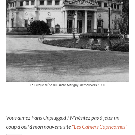
Le Cirque d’Été du Carré Marigny, démoli vers 1900
Vous aimez Paris Unplugged ? N'hésitez pas à jeter un
coup d'oeil à mon nouveau site
"Les Cahiers Capricornes"