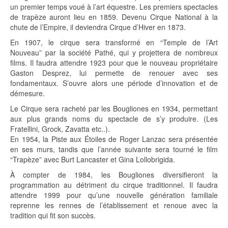
un premier temps voué à l’art équestre. Les premiers spectacles
de trapèze auront lieu en 1859. Devenu Cirque National à la
chute de l’Empire, il deviendra Cirque d’Hiver en 1873.
En 1907, le cirque sera transformé en “Temple de l’Art
Nouveau” par la société Pathé, qui y projettera de nombreux
films. Il faudra attendre 1923 pour que le nouveau propriétaire
Gaston Desprez, lui permette de renouer avec ses
fondamentaux. S’ouvre alors une période d’innovation et de
démesure.
Le Cirque sera racheté par les Bougliones en 1934, permettant
aux plus grands noms du spectacle de s’y produire. (Les
Fratellini, Grock, Zavatta etc..).
En 1954, la Piste aux Étoiles de Roger Lanzac sera présentée
en ses murs, tandis que l’année suivante sera tourné le film
“Trapèze” avec Burt Lancaster et Gina Lollobrigida.
À compter de 1984, les Bougliones diversifieront la
programmation au détriment du cirque traditionnel. Il faudra
attendre 1999 pour qu’une nouvelle génération familiale
reprenne les rennes de l’établissement et renoue avec la
tradition qui fit son succès.