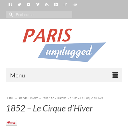
Menu
HOME
»
Grande Histoire
»
Paris 11e - Histoire
»
1852 – Le Cirque d’Hiver
1852 – Le Cirque d’Hiver