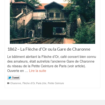
1862 – La Flèche d’Or ou la Gare de Charonne
Le bâtiment abritant la Flèche d’Or, café concert bien connu
des amateurs, était autrefois l’ancienne Gare de Charonne
du réseau de la Petite Ceinture de Paris (voir article).
Ouverte en …
Lire la suite
Charonne
,
Flèche d'Or
,
Paris 20e
,
Petite Ceinture