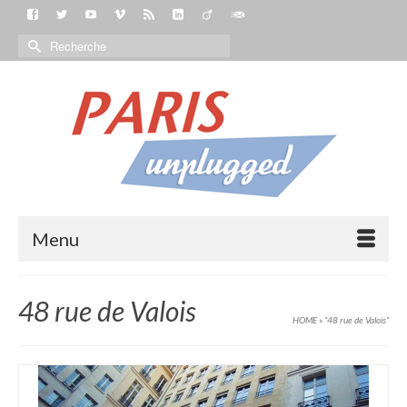
Menu
48 rue de Valois
HOME
»
“48 rue de Valois“