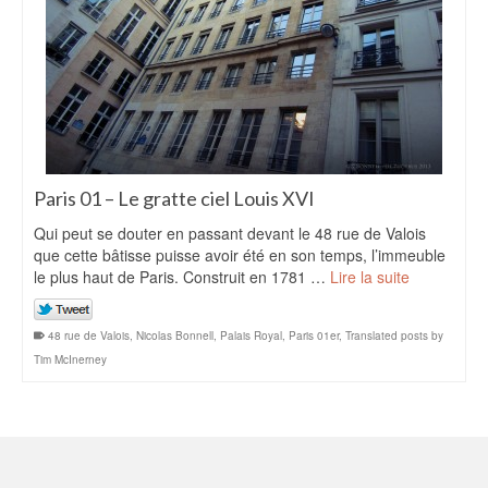
Paris 01 – Le gratte ciel Louis XVI
Qui peut se douter en passant devant le 48 rue de Valois
que cette bâtisse puisse avoir été en son temps, l’immeuble
le plus haut de Paris. Construit en 1781 …
Lire la suite
48 rue de Valois
,
Nicolas Bonnell
,
Palais Royal
,
Paris 01er
,
Translated posts by
Tim McInerney