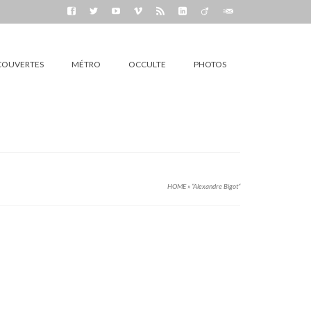
COUVERTES
MÉTRO
OCCULTE
PHOTOS
HOME
»
“Alexandre Bigot“