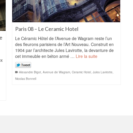
Paris 08 – Le Ceramic Hotel
ue
Le Céramic Hôtel de l’Avenue de Wagram reste l’un
des fleurons parisiens de l’Art Nouveau. Construit en
1904 par l’architecte Jules Lavirotte, la devanture de
cet immeuble en béton armé …
Lire la suite
ux
Alexandre Bigot
,
Avenue de Wagram
,
Ceramic Hotel
,
Jules Lavirotte
,
Nicolas Bonnell