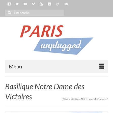
Menu
Basilique Notre Dame des
Victoires
HOME
»
“Basilique Notre Dame des Victoires“