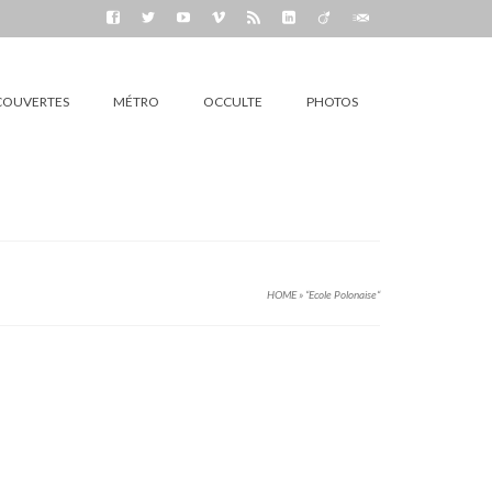
COUVERTES
MÉTRO
OCCULTE
PHOTOS
HOME
»
“Ecole Polonaise“