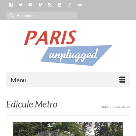
Menu
Edicule Metro
HOME
»
“Edicule Metro“