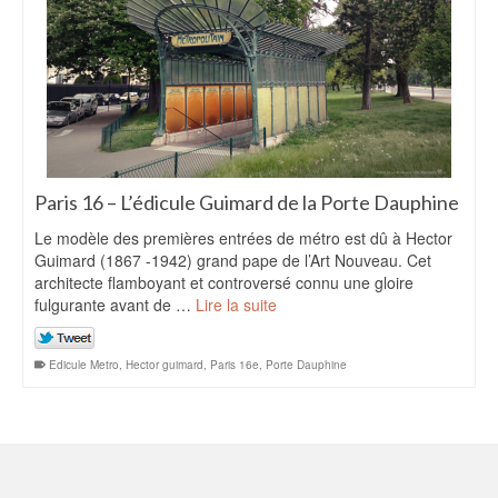
Paris 16 – L’édicule Guimard de la Porte Dauphine
Le modèle des premières entrées de métro est dû à Hector
Guimard (1867 -1942) grand pape de l’Art Nouveau. Cet
architecte flamboyant et controversé connu une gloire
fulgurante avant de …
Lire la suite
Edicule Metro
,
Hector guimard
,
Paris 16e
,
Porte Dauphine