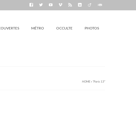
COUVERTES
MÉTRO
OCCULTE
PHOTOS
HOME
»
“Paris 13“