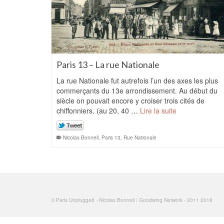
Paris 13 – La rue Nationale
La rue Nationale fut autrefois l’un des axes les plus
commerçants du 13e arrondissement. Au début du
siècle on pouvait encore y croiser trois cités de
chiffonniers. (au 20, 40 …
Lire la suite
Nicolas Bonnell
,
Paris 13
,
Rue Nationale
© Paris Unplugged - Nicolas Bonnell / Goodwing Network - 2011 2018