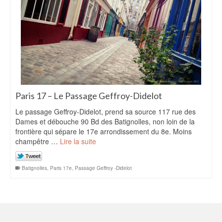
Paris 17 – Le Passage Geffroy-Didelot
Le passage Geffroy-Didelot, prend sa source 117 rue des
Dames et débouche 90 Bd des Batignolles, non loin de la
frontière qui sépare le 17e arrondissement du 8e. Moins
champêtre …
Lire la suite
Batignolles
,
Paris 17e
,
Passage Geffroy -Didelot