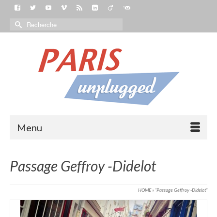
Menu
Passage Geffroy -Didelot
HOME
»
“Passage Geffroy -Didelot“