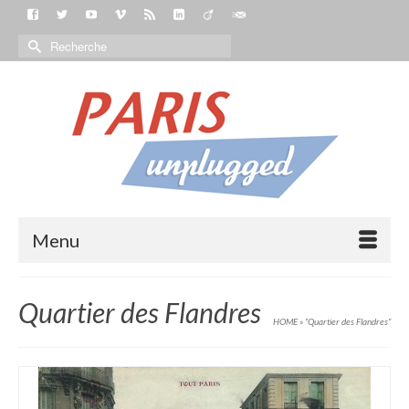
Menu
Quartier des Flandres
HOME
»
“Quartier des Flandres“