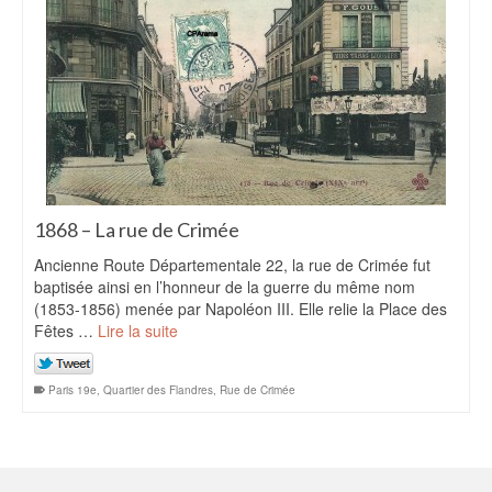
1868 – La rue de Crimée
Ancienne Route Départementale 22, la rue de Crimée fut
baptisée ainsi en l’honneur de la guerre du même nom
(1853-1856) menée par Napoléon III. Elle relie la Place des
Fêtes …
Lire la suite
Paris 19e
,
Quartier des Flandres
,
Rue de Crimée