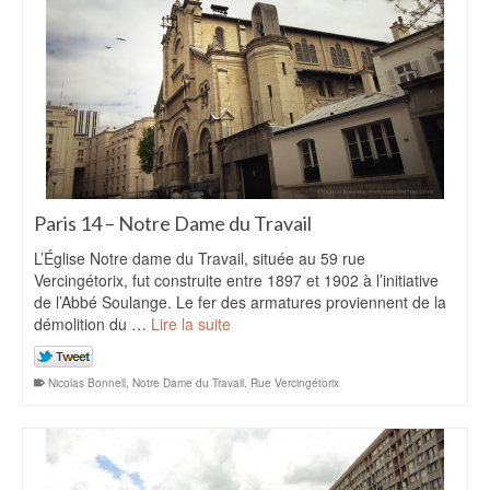
Paris 14 – Notre Dame du Travail
L’Église Notre dame du Travail, située au 59 rue
Vercingétorix, fut construite entre 1897 et 1902 à l’initiative
de l’Abbé Soulange. Le fer des armatures proviennent de la
démolition du …
Lire la suite
Nicolas Bonnell
,
Notre Dame du Travail
,
Rue Vercingétorix