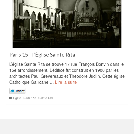
Paris 15 – l’Église Sainte Rita
L’église Sainte Rita se trouve 17 rue François Bonvin dans le
15e arrondissement. L’édifice fut construit en 1900 par les
architectes Paul Grevereaux et Theodore Judlin. Cette église
Catholique Gallicane …
Lire la suite
Eglise
,
Paris 15e
,
Sainte Rita