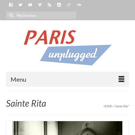
Menu
Sainte Rita
HOME
»
“Sainte Rita“