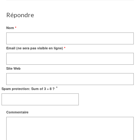
Répondre
Nom
*
Email (ne sera pas visible en ligne)
*
Site Web
*
Spam protection: Sum of 3 + 8 ?
Commentaire