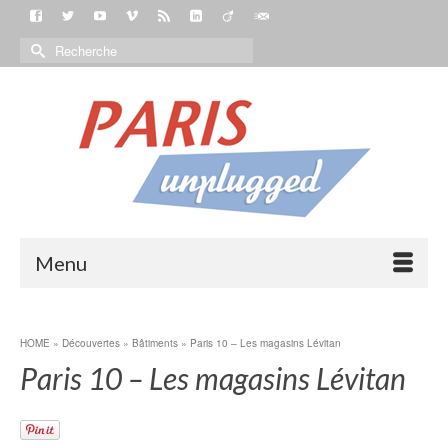
Menu
HOME
»
Découvertes
»
Bâtiments
»
Paris 10 – Les magasins Lévitan
Paris 10 – Les magasins Lévitan