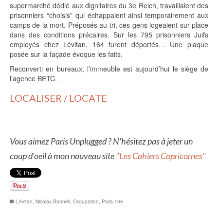
supermarché dédié aux dignitaires du 3e Reich, travaillaient des
prisonniers “choisis” qui échappaient ainsi temporairement aux
camps de la mort. Préposés au tri, ces gens logeaient sur place
dans des conditions précaires. Sur les 795 prisonniers Juifs
employés chez Lévitan, 164 furent déportés… Une plaque
posée sur la façade évoque les faits.
Reconverti en bureaux, l’immeuble est aujourd’hui le siège de
l’agence BETC.
LOCALISER / LOCATE
Vous aimez Paris Unplugged ? N'hésitez pas à jeter un
coup d'oeil à mon nouveau site
"Les Cahiers Capricornes"
Lévitan
,
Nicolas Bonnell
,
Occupation
,
Paris 10e