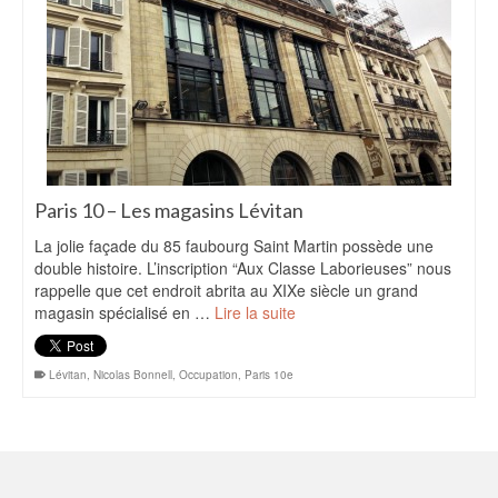
Paris 10 – Les magasins Lévitan
La jolie façade du 85 faubourg Saint Martin possède une
double histoire. L’inscription “Aux Classe Laborieuses” nous
rappelle que cet endroit abrita au XIXe siècle un grand
magasin spécialisé en …
Lire la suite
Lévitan
,
Nicolas Bonnell
,
Occupation
,
Paris 10e