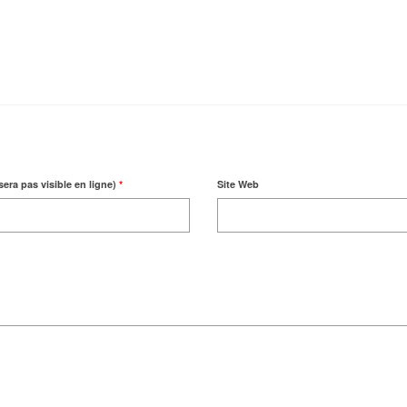
sera pas visible en ligne)
*
Site Web