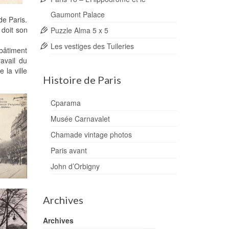
Gaumont Palace
de Paris.
 doit son
Puzzle Alma 5 x 5
Les vestiges des Tuileries
 bâtiment
avail du
 la ville
Histoire de Paris
Cparama
Musée Carnavalet
Chamade vintage photos
Paris avant
John d’Orbigny
Archives
Archives