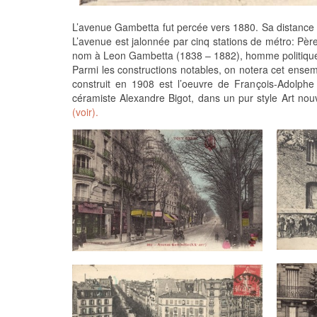
L’avenue Gambetta fut percée vers 1880. Sa distance 
L’avenue est jalonnée par cinq stations de métro: Père
nom à Leon Gambetta (1838 – 1882), homme politiqu
Parmi les constructions notables, on notera cet ensem
construit en 1908 est l’oeuvre de François-Adolph
céramiste Alexandre Bigot, dans un pur style Art nouv
(voir).