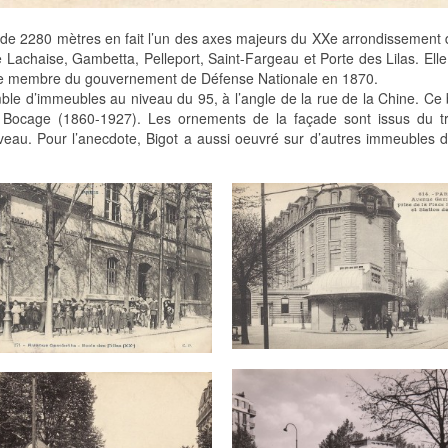
de 2280 mètres en fait l’un des axes majeurs du XXe arrondissement 
 Lachaise, Gambetta, Pelleport, Saint-Fargeau et Porte des Lilas. Elle
e membre du gouvernement de Défense Nationale en 1870.
ble d’immeubles au niveau du 95, à l’angle de la rue de la Chine. Ce
e Bocage (1860-1927). Les ornements de la façade sont issus du tr
eau. Pour l’anecdote, Bigot a aussi oeuvré sur d’autres immeubles de