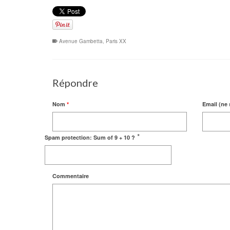
Avenue Gambetta
,
Paris XX
Répondre
Nom
*
Email (ne 
*
Spam protection: Sum of 9 + 10 ?
Commentaire