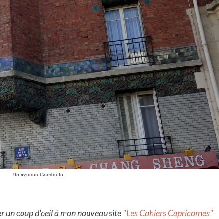
95 avenue Gambetta
er un coup d'oeil à mon nouveau site
"Les Cahiers Capricornes"