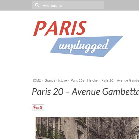
HOME
»
Grande Histoire
»
Paris 20e - Histoire
»
Paris 20 – Avenue Gambe
Paris 20 – Avenue Gambett