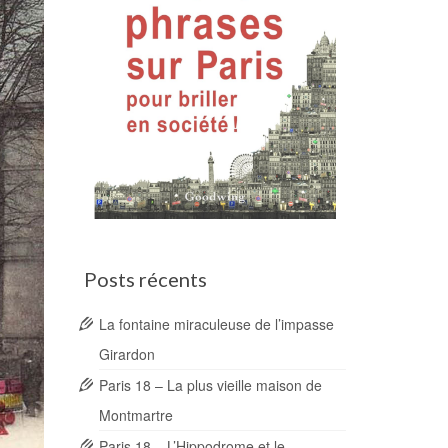
Posts récents
La fontaine miraculeuse de l’impasse
Girardon
Paris 18 – La plus vieille maison de
Montmartre
Paris 18 – L’Hippodrome et le