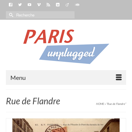
Menu
Rue de Flandre
HOME
»
“Rue de Flandre“