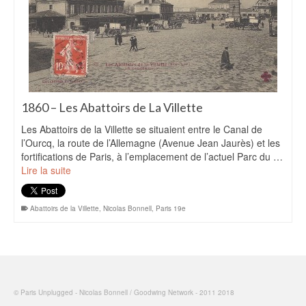
1860 – Les Abattoirs de La Villette
Les Abattoirs de la Villette se situaient entre le Canal de
l’Ourcq, la route de l’Allemagne (Avenue Jean Jaurès) et les
fortifications de Paris, à l’emplacement de l’actuel Parc du …
Lire la suite
Abattoirs de la Villette
,
Nicolas Bonnell
,
Paris 19e
© Paris Unplugged - Nicolas Bonnell / Goodwing Network - 2011 2018