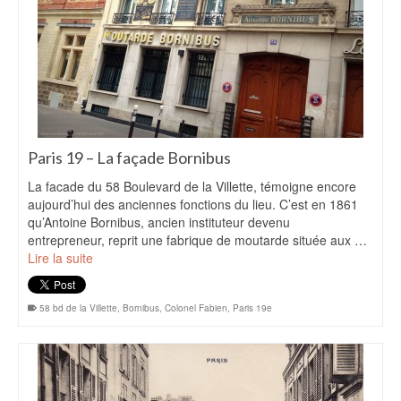
Paris 19 – La façade Bornibus
La facade du 58 Boulevard de la Villette, témoigne encore
aujourd’hui des anciennes fonctions du lieu. C’est en 1861
qu’Antoine Bornibus, ancien instituteur devenu
entrepreneur, reprit une fabrique de moutarde située aux …
Lire la suite
58 bd de la Villette
,
Bornibus
,
Colonel Fabien
,
Paris 19e