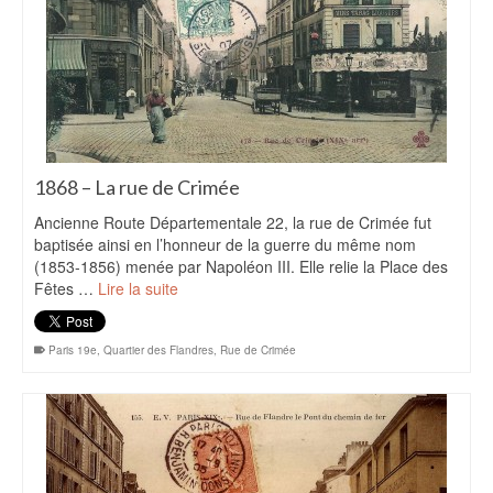
1868 – La rue de Crimée
Ancienne Route Départementale 22, la rue de Crimée fut
baptisée ainsi en l’honneur de la guerre du même nom
(1853-1856) menée par Napoléon III. Elle relie la Place des
Fêtes …
Lire la suite
Paris 19e
,
Quartier des Flandres
,
Rue de Crimée