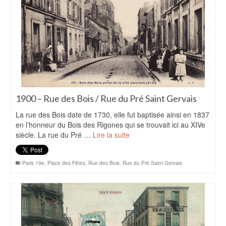
1900 – Rue des Bois / Rue du Pré Saint Gervais
La rue des Bois date de 1730, elle fut baptisée ainsi en 1837
en l’honneur du Bois des Rigones qui se trouvait ici au XIVe
siècle. La rue du Pré …
Lire la suite
Paris 19e
,
Place des Fêtes
,
Rue des Bois
,
Rue du Pré Saint Gervais