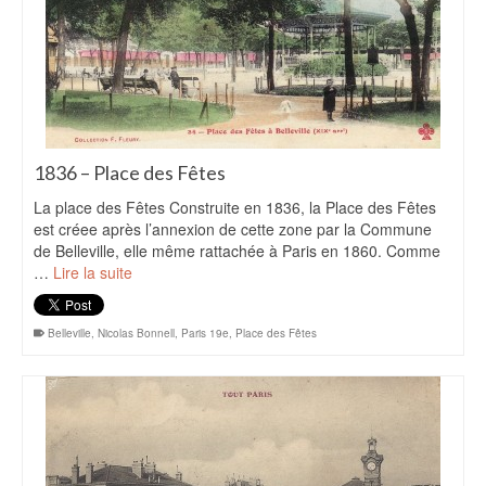
1836 – Place des Fêtes
La place des Fêtes Construite en 1836, la Place des Fêtes
est créee après l’annexion de cette zone par la Commune
de Belleville, elle même rattachée à Paris en 1860. Comme
…
Lire la suite
Belleville
,
Nicolas Bonnell
,
Paris 19e
,
Place des Fêtes