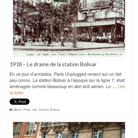
1918 – Le drame de la station Bolivar
En ce jour d’armistice, Paris Unplugged revient sur un fait
peu connu. La station Bolivar à l’époque sur la ligne 7, était
aménagée comme beaucoup en abri anti aérien. Le …
Lire
la suite
Métro
,
Paris 19e
,
Station Bolivar