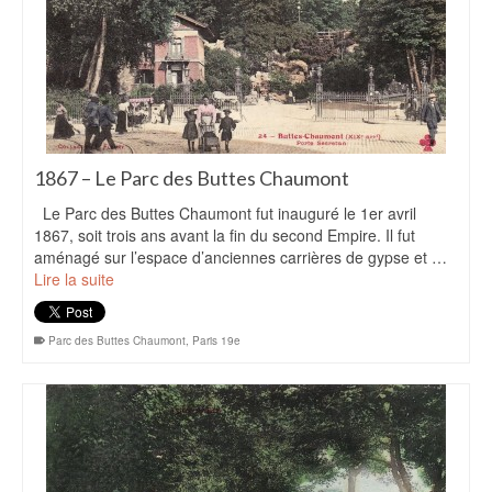
1867 – Le Parc des Buttes Chaumont
Le Parc des Buttes Chaumont fut inauguré le 1er avril
1867, soit trois ans avant la fin du second Empire. Il fut
aménagé sur l’espace d’anciennes carrières de gypse et …
Lire la suite
Parc des Buttes Chaumont
,
Paris 19e