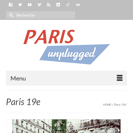
Menu
Paris 19e
HOME
»
“Paris 19e“