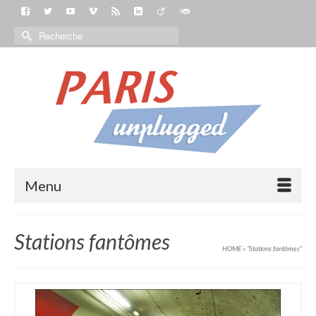
Menu
Stations fantômes
HOME
»
“Stations fantômes“