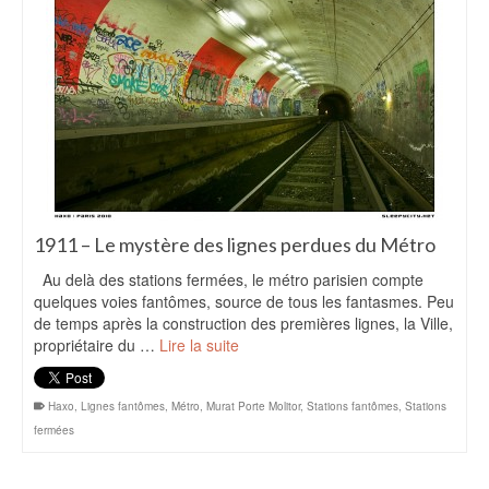
1911 – Le mystère des lignes perdues du Métro
Au delà des stations fermées, le métro parisien compte
quelques voies fantômes, source de tous les fantasmes. Peu
de temps après la construction des premières lignes, la Ville,
propriétaire du …
Lire la suite
Haxo
,
Lignes fantômes
,
Métro
,
Murat Porte Molitor
,
Stations fantômes
,
Stations
fermées