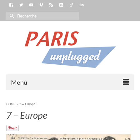
Menu
HOME
»
7 – Europe
7 – Europe