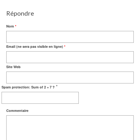
Répondre
Nom
*
Email (ne sera pas visible en ligne)
*
Site Web
*
Spam protection: Sum of 2 + 7 ?
Commentaire