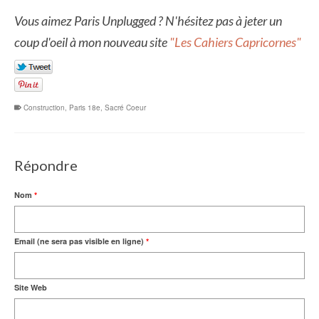
Vous aimez Paris Unplugged ? N'hésitez pas à jeter un
coup d'oeil à mon nouveau site
"Les Cahiers Capricornes"
Construction
,
Paris 18e
,
Sacré Coeur
Répondre
Nom
*
Email (ne sera pas visible en ligne)
*
Site Web