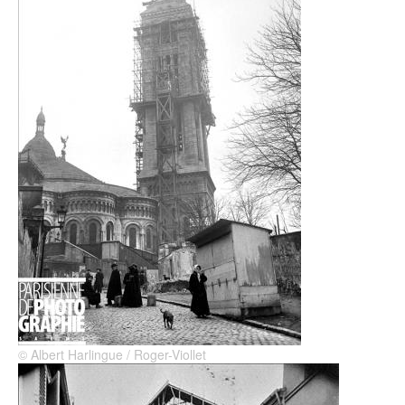
© Albert Harlingue / Roger-Viollet