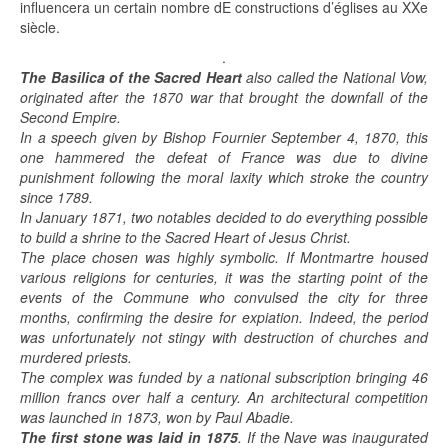
influencera un certain nombre dE constructions d’églises au XXe
siècle.
.
The Basilica of the Sacred Heart
also called the National Vow,
originated after the 1870 war that brought the downfall of the
Second Empire.
In a speech given by Bishop Fournier September 4, 1870, this
one hammered the defeat of France was due to divine
punishment following the moral laxity which stroke the country
since 1789.
In January 1871, two notables decided to do everything possible
to build a shrine to the Sacred Heart of Jesus Christ.
The place chosen was highly symbolic. If Montmartre housed
various religions for centuries, it was the starting point of the
events of the Commune who convulsed the city for three
months, confirming the desire for expiation. Indeed, the period
was unfortunately not stingy with destruction of churches and
murdered priests.
The complex was funded by a national subscription bringing 46
million francs over half a century. An architectural competition
was launched in 1873, won by Paul Abadie.
The first stone was laid in 1875
. If the Nave was inaugurated