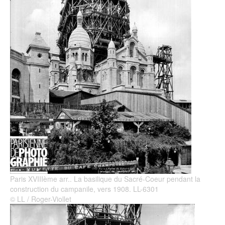
Paris XVIIIème arr.. La basilique du Sacré-Coeur pendant la
construction du campanile, vers 1908. LL-6301
© LL / Roger-Viollet