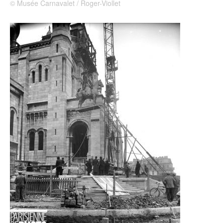
© Musée Carnavalet / Roger-Viollet