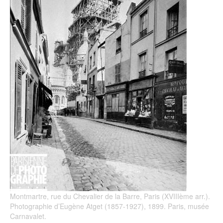
Montmartre, rue du Chevalier de la Barre, Paris (XVIIIème arr.).
Photographie d’Eugène Atget (1857-1927), 1899. Paris, musée
Carnavalet.