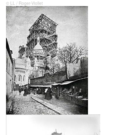
© LL / Roger-Viollet