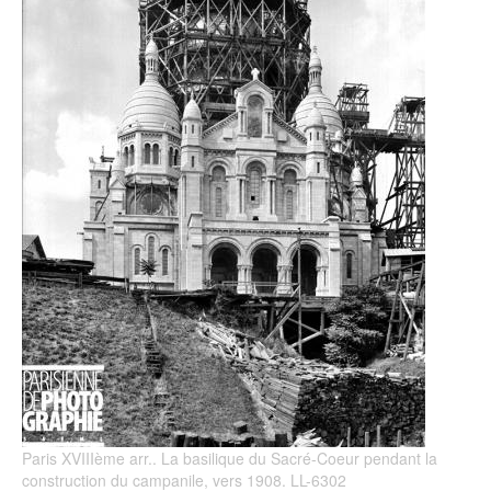
Paris XVIIIème arr.. La basilique du Sacré-Coeur pendant la
construction du campanile, vers 1908. LL-6302