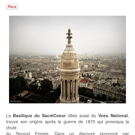
.
La
Basilique du
SacréCoeur
dites aussi du
Voeu National
,
trouve son origine après la guerre de 1870 qui provoqua la
chute
du Second Empire.
Dans un discours prononcé
par