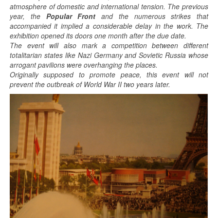
atmosphere of domestic and international tension. The previous
year, the
Popular Front
and the numerous strikes that
accompanied it implied a considerable delay in the work. The
exhibition opened its doors one month after the due date.
The event will also mark a competition between different
totalitarian states like Nazi Germany and Sovietic Russia whose
arrogant pavilions were overhanging the places.
Originally supposed to promote peace, this event will not
prevent the outbreak of World War II two years later.