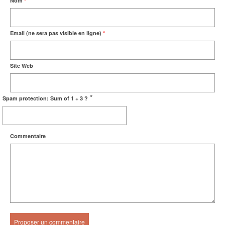
Nom
*
Email (ne sera pas visible en ligne)
*
Site Web
*
Spam protection: Sum of 1 + 3 ?
Commentaire