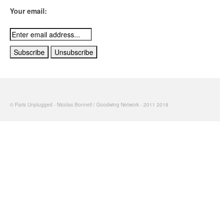
Your email:
© Paris Unplugged - Nicolas Bonnell / Goodwing Network - 2011 2018