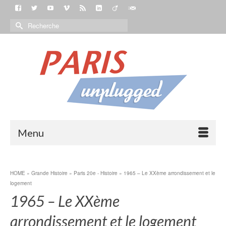
Menu
HOME
»
Grande Histoire
»
Paris 20e - Histoire
»
1965 – Le XXème arrondissement et le
logement
1965 – Le XXème
arrondissement et le logement