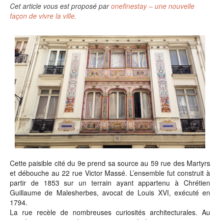
Cet article vous est proposé par
onefinestay – une nouvelle
façon de vivre la ville.
Cette paisible cité du 9e prend sa source au 59 rue des Martyrs
et débouche au 22 rue Victor Massé. L’ensemble fut construit à
partir de 1853 sur un terrain ayant appartenu à Chrétien
Guillaume de Malesherbes, avocat de Louis XVI, exécuté en
1794.
La rue recèle de nombreuses curiosités architecturales. Au