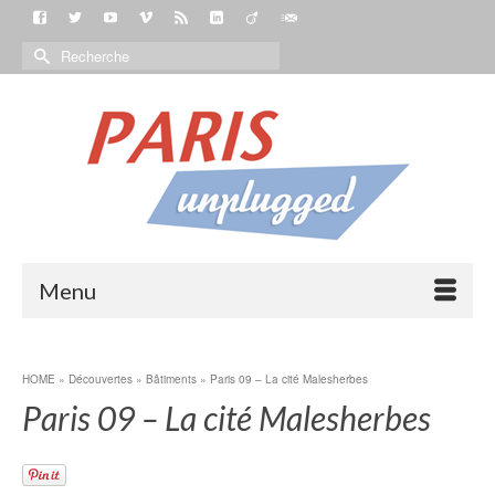
Menu
HOME
»
Découvertes
»
Bâtiments
»
Paris 09 – La cité Malesherbes
Paris 09 – La cité Malesherbes