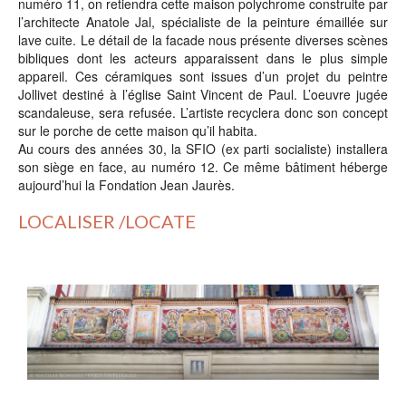
numéro 11, on retiendra cette maison polychrome construite par
l’architecte Anatole Jal, spécialiste de la peinture émaillée sur
lave cuite. Le détail de la facade nous présente diverses scènes
bibliques dont les acteurs apparaissent dans le plus simple
appareil.
Ces céramiques sont issues d’un projet du peintre
Jollivet destiné à l’église Saint Vincent de Paul. L’oeuvre jugée
scandaleuse, sera refusée. L’artiste recyclera donc son concept
sur le porche de cette maison qu’il habita.
Au cours des années 30, la SFIO (ex parti socialiste) installera
son siège en face, au numéro 12. Ce même bâtiment héberge
aujourd’hui la Fondation Jean Jaurès.
LOCALISER /LOCATE