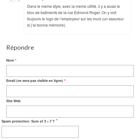
Dans le meme style, avec la meme utilité, il y a aussi le
bloc de batiments de la rue Edmond Roger. On y voit
toujours le logo de l’employeur sur les murs (un assureur
si j’ai bonne mémoire).
Répondre
Nom
*
Email (ne sera pas visible en ligne)
*
Site Web
*
Spam protection: Sum of 3 + 7 ?