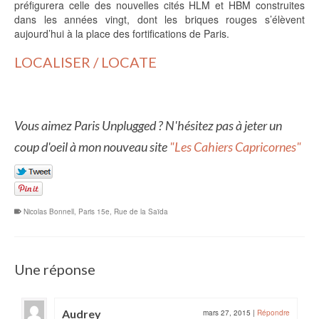
préfigurera celle des nouvelles cités HLM et HBM construites
dans les années vingt, dont les briques rouges s’élèvent
aujourd’hui à la place des fortifications de Paris.
LOCALISER / LOCATE
Vous aimez Paris Unplugged ? N'hésitez pas à jeter un
coup d'oeil à mon nouveau site
"Les Cahiers Capricornes"
Nicolas Bonnell
,
Paris 15e
,
Rue de la Saïda
Une réponse
Audrey
mars 27, 2015
|
Répondre